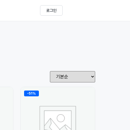
로그인
-51%