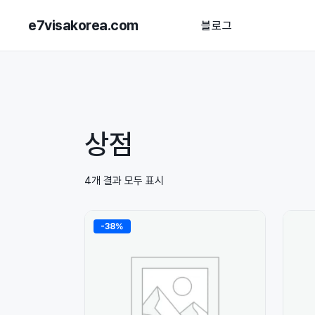
e7visakorea.com
블로그
상점
4개 결과 모두 표시
-38%