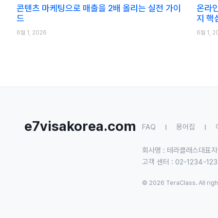
콘텐츠 마케팅으로 매출을 2배 올리는 실전 가이
온라인
드
지 핵
6월 1, 2026
6월 1, 2
e7visakorea.com
FAQ
용어집
회사명 : 테라클래스
대표자
고객 센터 : 02-1234-12
© 2026 TeraClass. All rig