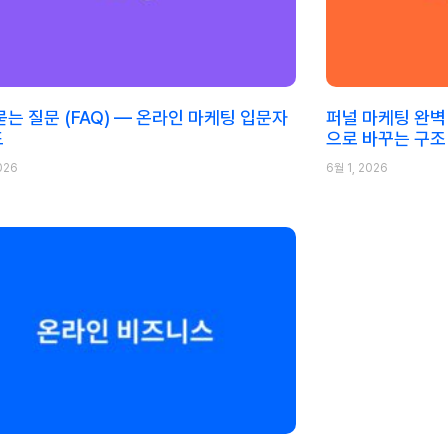
묻는 질문 (FAQ) — 온라인 마케팅 입문자
퍼널 마케팅 완벽
드
으로 바꾸는 구조
026
6월 1, 2026