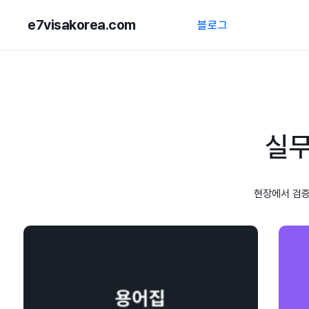
e7visakorea.com
블로그
실무
현장에서 검증