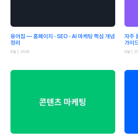
용어집 — 홈페이지 · SEO · AI 마케팅 핵심 개념
자주 
정리
가이
6월 1, 2026
6월 1, 2