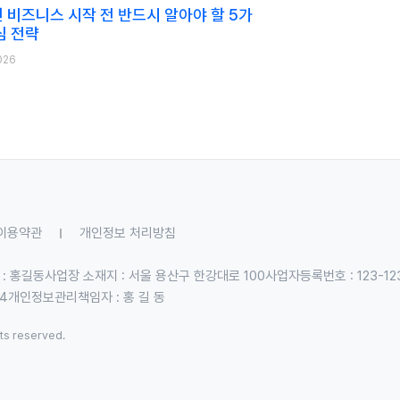
 비즈니스 시작 전 반드시 알아야 할 5가
심 전략
026
이용약관
개인정보 처리방침
 : 홍길동
사업장 소재지 : 서울 용산구 한강대로 100
사업자등록번호 : 123-12
34
개인정보관리책임자 : 홍 길 동
hts reserved.