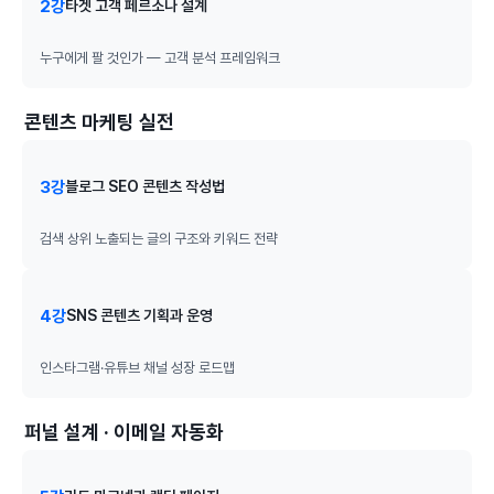
2강
타겟 고객 페르소나 설계
누구에게 팔 것인가 — 고객 분석 프레임워크
콘텐츠 마케팅 실전
3강
블로그 SEO 콘텐츠 작성법
검색 상위 노출되는 글의 구조와 키워드 전략
4강
SNS 콘텐츠 기획과 운영
인스타그램·유튜브 채널 성장 로드맵
퍼널 설계 · 이메일 자동화