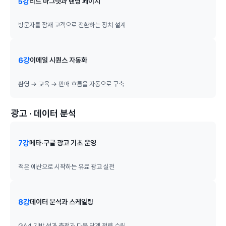
5강
리드 마그넷과 랜딩 페이지
방문자를 잠재 고객으로 전환하는 장치 설계
6강
이메일 시퀀스 자동화
환영 → 교육 → 판매 흐름을 자동으로 구축
광고 · 데이터 분석
7강
메타·구글 광고 기초 운영
적은 예산으로 시작하는 유료 광고 실전
8강
데이터 분석과 스케일링
GA4 기반 성과 측정과 다음 단계 전략 수립