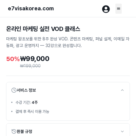
e7visakorea.com
온라인 마케팅 실전 VOD 클래스
마케팅 왕초보를 위한 8주 완성 VOD. 콘텐츠 마케팅, 퍼널 설계, 이메일 자
동화, 광고 운영까지 — 32강으로 완성합니다.
₩
99,000
50%
₩
199,000
서비스 정보
수강 기간:
4주
결제 후 즉시 이용 가능
환불 규정