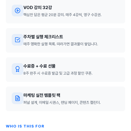
VOD 강의 32강
핵심만 담은 평균 20분 강의. 매주 4강씩, 영구 수강권.
주차별 실행 체크리스트
매주 명확한 실행 목록. 따라가면 결과물이 쌓입니다.
수료증 + 수료 선물
8주 완주 시 수료증 발급 및 고급 과정 할인 쿠폰.
마케팅 실전 템플릿 팩
퍼널 설계, 이메일 시퀀스, 랜딩 페이지, 콘텐츠 캘린더.
WHO IS THIS FOR