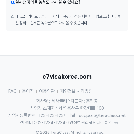
Q.
실시간 강의를 놓쳐도 다시 볼 수 있나요?
A.
네. 모든 라이브 강의는 녹화되어 수강생 전용 페이지에 업로드됩니다. 놓
친 강의도 언제든 녹화본으로 다시 볼 수 있습니다.
e7visakorea.com
FAQ
용어집
이용약관
개인정보 처리방침
회사명 : 테라클래스
대표자 : 홍길동
사업장 소재지 : 서울 용산구 한강대로 100
사업자등록번호 : 123-123-123
이메일 :
support@teraclass.net
고객 센터 : 02-1234-1234
개인정보관리책임자 : 홍 길 동
© 2026 TeraClass. All rights reserved.