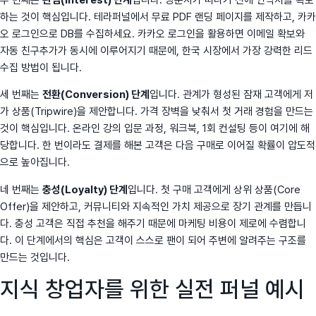
두 번째는
관심(Interest) 단계
입니다. 방문자가 떠나기 전에 연락처를 확보
하는 것이 핵심입니다. 테라퍼널에서 무료 PDF 랜딩 페이지를 제작하고, 카카
오 로그인으로 DB를 수집하세요. 카카오 로그인을 활용하면 이메일 확보와
자동 친구추가가 동시에 이루어지기 때문에, 한국 시장에서 가장 강력한 리드
수집 방법이 됩니다.
세 번째는
전환(Conversion) 단계
입니다. 관계가 형성된 잠재 고객에게 저
가 상품(Tripwire)을 제안합니다. 가격 장벽을 낮춰서 첫 거래 경험을 만드는
것이 핵심입니다. 온라인 강의 입문 과정, 워크북, 1회 컨설팅 등이 여기에 해
당합니다. 한 번이라도 결제를 해본 고객은 다음 구매로 이어질 확률이 압도적
으로 높아집니다.
네 번째는
충성(Loyalty) 단계
입니다. 첫 구매 고객에게 상위 상품(Core
Offer)을 제안하고, 커뮤니티와 지속적인 가치 제공으로 장기 관계를 만듭니
다. 충성 고객은 직접 추천을 해주기 때문에 마케팅 비용이 제로에 수렴합니
다. 이 단계에서의 핵심은 고객이 스스로 팬이 되어 주변에 알려주는 구조를
만드는 것입니다.
지식 창업자를 위한 실전 퍼널 예시