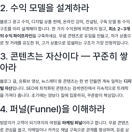
2. 수익 모델을 설계하라
블로그 광고 수익, 디지털 상품 판매, 온라인 강의, 컨설팅, 구독 모델 등 수익
구조를 미리 설계해야 합니다. 한 가지 수익원에 의존하지 말고,
최소 2~3개
의 수익 파이프라인
을 구축하세요. 무료 콘텐츠로 유입을 만들고, 저가 상품으
로 첫 거래를 유도한 뒤, 고가 상품으로 업셀하는 구조가 가장 안정적입니다.
3. 콘텐츠는 자산이다 — 꾸준히 쌓
아라
블로그 글, 유튜브 영상, 뉴스레터 등 콘텐츠는 한 번 만들면 계속 일하는
디지
털 자산
입니다. SEO에 최적화된 콘텐츠는 검색엔진에서 지속적으로 트래픽
을 가져다 줍니다. 초기에는 양보다 질에 집중하되, 꾸준함이 핵심입니다.
4. 퍼널(Funnel)을 이해하라
방문자가 고객이 되기까지의 여정을
마케팅 퍼널
이라고 합니다. 무료 콘텐츠
로 관심을 끌고, 이메일이나 카카오 채널 구독으로 관계를 형성하며, 유료 상