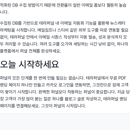
적화된 DB 수집 방법이기 때문에 전환율이 일반 이메일 폼보다 월등히 높습
니다.
수집된 DB를 기반으로 테라퍼널 내 이메일 자동화 기능을 활용해 뉴스레터
마케팅을 시작합니다. 메일침프나 스티비 같은 외부 도구를 따로 연동할 필요
없이, 테라퍼널 안에서 이메일 시퀀스 작성부터 자동 발송, 성과 분석까지 모
두 처리할 수 있습니다. 여러 도구를 오가며 세팅하는 시간 낭비 없이, 하나의
플랫폼에서 퍼널 전체를 완성하세요.
오늘 시작하세요
퍼널의 모든 단계를 한 번에 만들 필요는 없습니다. 테라퍼널에서 무료 PDF
랜딩 페이지 하나만 만들고 카카오 로그인을 연동하면, 그것만으로 잠재 고객
이 쌓이기 시작합니다. 완벽한 퍼널보다 작동하는 퍼널이 중요합니다. 지금 당
장 고객이 가장 많이 묻는 질문 하나를 블로그 글로 작성하고, 테라퍼널 랜딩
페이지를 연결해보세요. 그것이 퍼널의 시작입니다.