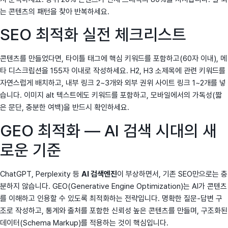
는 콘텐츠의 패턴을 찾아 반복하세요.
SEO 최적화 실전 체크리스트
콘텐츠를 만들었다면, 타이틀 태그에 핵심 키워드를 포함하고(60자 이내), 메
타 디스크립션을 155자 이내로 작성하세요. H2, H3 소제목에 관련 키워드를
자연스럽게 배치하고, 내부 링크 2~3개와 외부 권위 사이트 링크 1~2개를 넣
습니다. 이미지 alt 텍스트에도 키워드를 포함하고, 모바일에서의 가독성(짧
은 문단, 충분한 여백)을 반드시 확인하세요.
GEO 최적화 — AI 검색 시대의 새
로운 기준
ChatGPT, Perplexity 등
AI 검색엔진
이 부상하면서, 기존 SEO만으로는 충
분하지 않습니다. GEO(Generative Engine Optimization)는 AI가 콘텐츠
를 이해하고 인용할 수 있도록 최적화하는 전략입니다. 명확한 질문-답변 구
조로 작성하고, 통계와 출처를 포함한 신뢰성 높은 콘텐츠를 만들며, 구조화된
데이터(Schema Markup)를 적용하는 것이 핵심입니다.