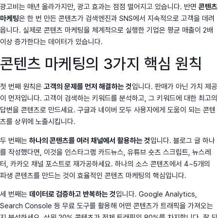
광고비는 매년 올라가지만, 광고 효과는 점점 떨어지고 있습니다. 반면
콘텐츠
마케팅
은 한 번 만든 콘텐츠가 검색엔진과 SNS에서 지속적으로 고객을 데려
옵니다. 실제로 콘텐츠 마케팅을 체계적으로 실행한 기업은 평균 매출이 2배
이상 증가한다는 데이터가 있습니다.
콘텐츠 마케팅의 3가지 핵심 원칙
첫 번째 원칙은
고객의 문제를 먼저 해결하는 것
입니다. 판매가 아닌 가치 제공
이 먼저입니다. 고객이 검색하는 키워드를 분석하고, 그 키워드에 대한 최고의
답변을 콘텐츠로 만드세요. 구글과 네이버 모두 사용자에게 도움이 되는 콘텐
츠를 상위에 노출시킵니다.
두 번째는
하나의 콘텐츠를 여러 채널에서 활용하는 것
입니다. 블로그 글 하나
를 작성했다면, 이것을 인스타그램 카드뉴스, 유튜브 숏츠 스크립트, 뉴스레
터, 카카오 채널 포스트로 재가공하세요. 하나의 소스 콘텐츠에서 4~5개의
파생 콘텐츠를 만드는 것이 효율적인 콘텐츠 마케팅의 핵심입니다.
세 번째는
데이터로 검증하고 반복하는 것
입니다. Google Analytics,
Search Console 등 무료 도구를 활용해 어떤 콘텐츠가 트래픽을 가져오는
지 분석하세요. 상위 20% 콘텐츠가 전체 트래픽의 80%를 차지합니다. 잘 되